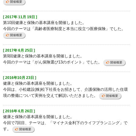
開催概要
[ 2017年 11月 19日 ]
第10回健康と保険の基本講座を開催しました。
今回のテーマは「高齢者医療制度と本当に役立つ医療保険」でした。
開催概要
[ 2017年 6月 25日 ]
第9回健康と保険の基本講座を開催しました。
今回のテーマは「がん保険選び13のポイント」でした。
開催概要
[ 2016年10月 23日 ]
健康と保険の基本講座を開催しました。
今回は、小松建設(株)松下社長をお招きして、介護保険の活用した住環
境の整備について実例を交えて解説いただきました。
開催概要
[ 2016年 6月 26日 ]
健康と保険の基本講座を開催しました。
今回で7回目、テーマは、「マイナス金利下のライフプランニング」で
す。
開催概要