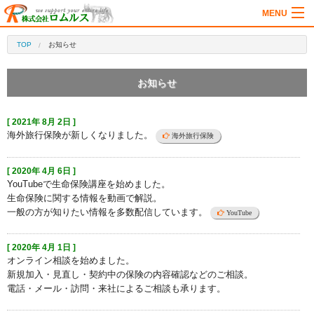
MENU
法人向け保険
TOP
お知らせ
個人向け保険
お知らせ
会社情報
お客様の声
[ 2021年 8月 2日 ]
海外旅行保険が新しくなりました。
海外旅行保険
メディア/セミナー
お問合せ
[ 2020年 4月 6日 ]
YouTubeで生命保険講座を始めました。
生命保険に関する情報を動画で解説。
一般の方が知りたい情報を多数配信しています。
YouTube
[ 2020年 4月 1日 ]
オンライン相談を始めました。
新規加入・見直し・契約中の保険の内容確認などのご相談。
電話・メール・訪問・来社によるご相談も承ります。