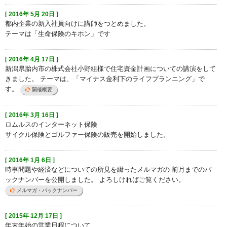
[ 2016年 5月 20日 ]
都内企業の新入社員向けに講師をつとめました。
テーマは「生命保険のキホン」です
[ 2016年 4月 17日 ]
新潟県胎内市の株式会社小野組様で住宅資金計画についての講演をして
きました。 テーマは、「マイナス金利下のライフプランニング」で
す。
開催概要
[ 2016年 3月 16日 ]
ロムルスのインターネット保険
サイクル保険とゴルファー保険の販売を開始しました。
[ 2016年 1月 6日 ]
時事問題や経済などについての所見を綴ったメルマガの 前月までのバ
ックナンバーを公開しました。 よろしければご覧ください。
メルマガ・バックナンバー
[ 2015年 12月 17日 ]
年末年始の営業日程について