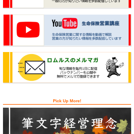
Pick Up More!