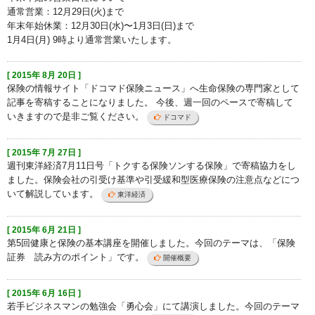
通常営業：12月29日(火)まで
年末年始休業：12月30日(水)〜1月3日(日)まで
1月4日(月) 9時より通常営業いたします。
[ 2015年 8月 20日 ]
保険の情報サイト「ドコマド保険ニュース」へ生命保険の専門家として
記事を寄稿することになりました。 今後、週一回のペースで寄稿して
いきますので是非ご覧ください。
ドコマド
[ 2015年 7月 27日 ]
週刊東洋経済7月11日号「トクする保険ソンする保険」で寄稿協力をし
ました。保険会社の引受け基準や引受緩和型医療保険の注意点などにつ
いて解説しています。
東洋経済
[ 2015年 6月 21日 ]
第5回健康と保険の基本講座を開催しました。今回のテーマは、「保険
証券 読み方のポイント」です。
開催概要
[ 2015年 6月 16日 ]
若手ビジネスマンの勉強会「勇心会」にて講演しました。今回のテーマ