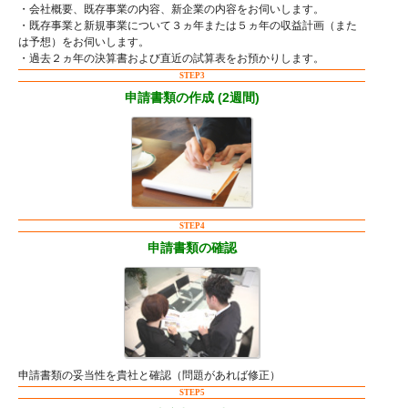
・会社概要、既存事業の内容、新企業の内容をお伺いします。
・既存事業と新規事業について３ヵ年または５ヵ年の収益計画（また
は予想）をお伺いします。
・過去２ヵ年の決算書および直近の試算表をお預かりします。
STEP3
申請書類の作成 (2週間)
STEP4
申請書類の確認
申請書類の妥当性を貴社と確認（問題があれば修正）
STEP5