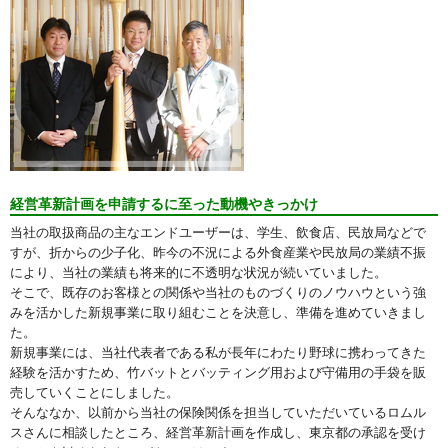
経営革新計画を申請するに至った動機やきっかけ
当社の取扱商品の主なエンドユーザーは、学生、飲食店、民放局などで
すが、折からの少子化、昨今の不況による外食産業や民放局の業績不振
により、当社の業績も将来的に不透明な状況が続いていました。
そこで、既存のお客様との関係や当社のものづくりのノウハウという強
みを活かした新規事業に取り組むことを決意し、準備を進めていきまし
た。
新規事業には、当社代表者である私が長年にわたり野球に携わってきた
経験を活かすため、竹バットとバッティング用および守備用の手袋を販
売していくことにしました。
そんななか、以前から当社の保険関係を担当していただいているロムル
スさんに相談したところ、経営革新計画を作成し、東京都の承認を受け