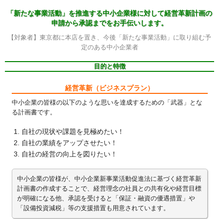
「新たな事業活動」を推進する中小企業様に対して経営革新計画の
申請から承認までをお手伝いします。
【対象者】東京都に本店を置き、今後「新たな事業活動」に取り組む予
定のある中小企業者
目的と特徴
経営革新（ビジネスプラン）
中小企業の皆様の以下のような思いを達成するための「武器」とな
る計画書です。
自社の現状や課題を見極めたい！
自社の業績をアップさせたい！
自社の経営の向上を図りたい！
中小企業の皆様が、中小企業新事業活動促進法に基づく経営革新
計画書の作成することで、経営理念の社員との共有化や経営目標
が明確になる他、承認を受けると「保証・融資の優遇措置」や
「設備投資減税」等の支援措置も用意されています。