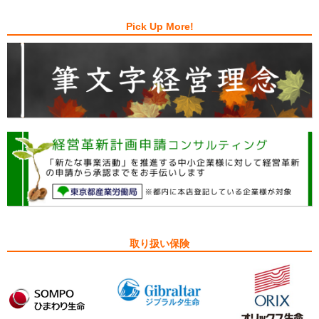
Pick Up More!
取り扱い保険