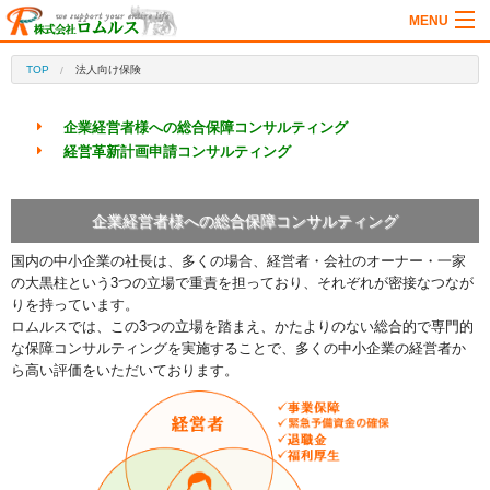
MENU
法人向け保険
TOP
法人向け保険
個人向け保険
企業経営者様への総合保障コンサルティング
会社情報
経営革新計画申請コンサルティング
お客様の声
メディア/セミナー
企業経営者様への総合保障コンサルティング
お問合せ
国内の中小企業の社長は、多くの場合、経営者・会社のオーナー・一家
の大黒柱という3つの立場で重責を担っており、それぞれが密接なつなが
りを持っています。
ロムルスでは、この3つの立場を踏まえ、かたよりのない総合的で専門的
な保障コンサルティングを実施することで、多くの中小企業の経営者か
ら高い評価をいただいております。