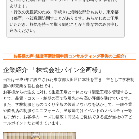
あります。
・行政の支援策のため、手続きに煩雑な部分もあり、東京都
（都庁）へ複数回訪問すことがあります。あらかじめご了承
いただき、根気を持って取り組むことが可能な方のみお申し
込みください。
お客様の声 (経営革新計画申請コンサルティング事例のご紹介)
企業紹介 「株式会社パイン企画様」
当社は平成7年に設立された東京都大田区に本社を置き、主として学校制
服の卸売業を営む会社です。
お客様からの注文に対して生産工場と一体となり製造工程を管理するこ
とで、品質・コスト・納期の面で取引先から高い評価を受けています。
また、学校制服とものづくり全般の製造ノウハウを活かして、一般企業
や飲食店の制服やユニフォーム、民放局向けイベントのノベルティー等
も手がけ、お客様のニーズに幅広く商品をご提供できる点が当社のアピ
ールポイントだと考えています。