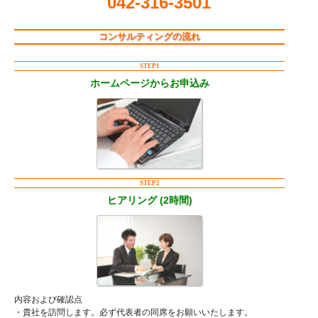
042-316-3501
コンサルティングの流れ
STEP1
ホームページからお申込み
STEP2
ヒアリング (2時間)
内容および確認点
・貴社を訪問します。必ず代表者の同席をお願いいたします。