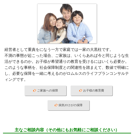
経営者として重責をになう一方で家庭では一家の大黒柱です。
不測の事態が起こった場合、ご家族は、いくらあれば今と同じような生
活ができるのか。お子様が希望通りの教育を受けるにはいくら必要か。
このような事柄を、社会保障制度との関連性を踏まえて、数値で明確に
し、必要な保障を一緒に考えるのがロムルスのライフプランコンサルテ
ィングです。
ご家族への保障
お子様の教育費
病気やけがの保障
主なご相談内容（その他にもお気軽にご相談ください）