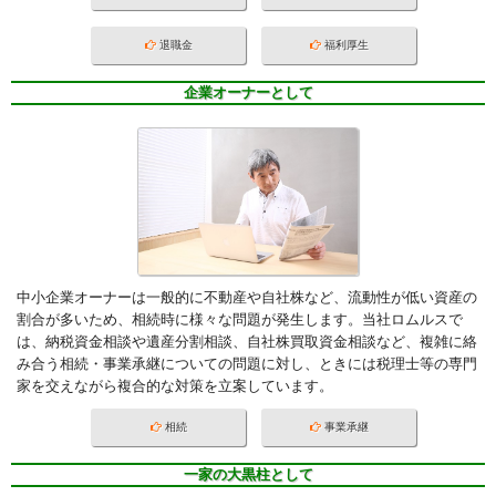
退職金
福利厚生
企業オーナーとして
中小企業オーナーは一般的に不動産や自社株など、流動性が低い資産の
割合が多いため、相続時に様々な問題が発生します。当社ロムルスで
は、納税資金相談や遺産分割相談、自社株買取資金相談など、複雑に絡
み合う相続・事業承継についての問題に対し、ときには税理士等の専門
家を交えながら複合的な対策を立案しています。
相続
事業承継
一家の大黒柱として