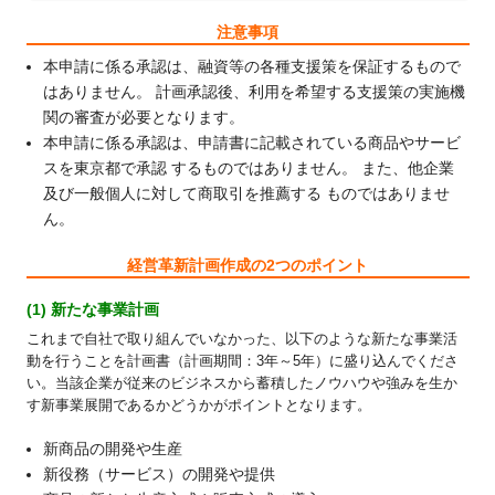
注意事項
本申請に係る承認は、融資等の各種支援策を保証するもので
はありません。 計画承認後、利用を希望する支援策の実施機
関の審査が必要となります。
本申請に係る承認は、申請書に記載されている商品やサービ
スを東京都で承認 するものではありません。 また、他企業
及び一般個人に対して商取引を推薦する ものではありませ
ん。
経営革新計画作成の2つのポイント
(1) 新たな事業計画
これまで自社で取り組んでいなかった、以下のような新たな事業活
動を行うことを計画書（計画期間：3年～5年）に盛り込んでくださ
い。当該企業が従来のビジネスから蓄積したノウハウや強みを生か
す新事業展開であるかどうかがポイントとなります。
新商品の開発や生産
新役務（サービス）の開発や提供