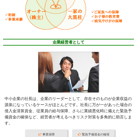
企業経営者として
中小企業の社長は、企業のリーダーとして、存在そのものが企業収益の
源泉になっているケースがほとんどです。社長に万が一があった場合の
借入金清算資金、従業員の給与保障、さらに業績悪化時に備えた緊急予
備資金の確保など、経営者が考えるべきリスク対策を多角的に助言しま
す。
事業保障
緊急予備資金の確保